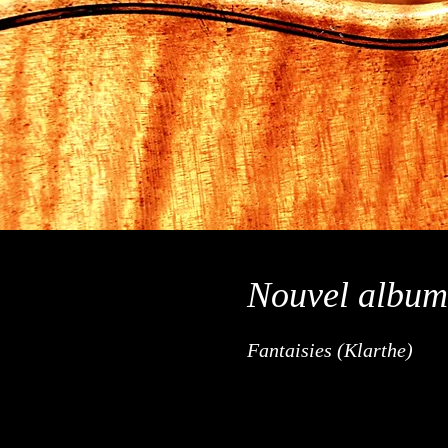
Nouvel albu
Fantaisies (Klarthe)