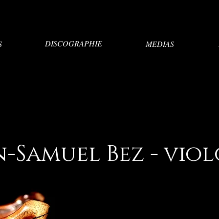
DISCOGRAPHIE
S
MEDIAS
n-Samuel Bez - vio