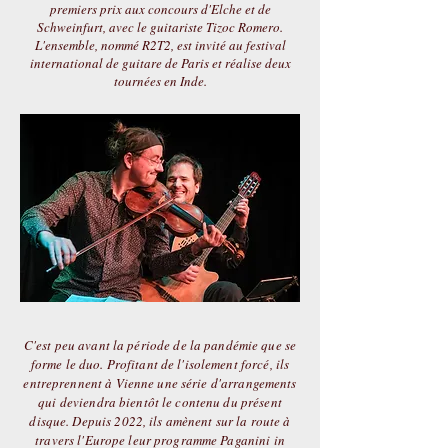
premiers prix aux concours d'Elche et de
Schweinfurt, avec le guitariste Tizoc Romero.
L'ensemble, nommé R2T2, est invité au festival
international de guitare de Paris et réalise deux
tournées en Inde.
C'est peu avant la période de la pandémie que se
forme le duo. Profitant de l'isolement forcé, ils
entreprennent à Vienne une série d'arrangements
qui deviendra bientôt le contenu du présent
disque. Depuis 2022, ils amènent sur la route à
travers l'Europe leur programme Paganini in