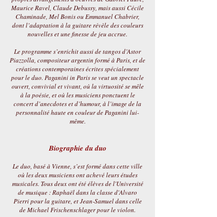
Maurice Ravel, Claude Debussy, mais aussi Cécile
Chaminade, Mel Bonis ou Emmanuel Chabrier,
dont l’adaptation à la guitare révèle des couleurs
nouvelles et une finesse de jeu accrue.
Le programme s’enrichit aussi de tangos d’Astor
Piazzolla, compositeur argentin formé à Paris, et de
créations contemporaines écrites spécialement
pour le duo. Paganini in Paris se veut un spectacle
ouvert, convivial et vivant, où la virtuosité se mêle
à la poésie, et où les musiciens ponctuent le
concert d’anecdotes et d’humour, à l’image de la
personnalité haute en couleur de Paganini lui-
même.
Biographie du duo
Le duo, basé à Vienne, s’est formé dans cette ville
où les deux musiciens ont achevé leurs études
musicales. Tous deux ont été élèves de l'Université
de musique : Raphaël dans la classe d'Alvaro
Pierri pour la guitare, et Jean-Samuel dans celle
de Michael Frischenschlager pour le violon.