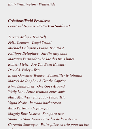
Blair Whittington - Wintertide
Créations/Wold Premieres
- Festival Osmose 2020 - Trio Spilliaert
Jeremy Arden - True Self
Felix Ceunen - Tempi Strani
Michael Coleman - Piano Trio No.2
Philippe Delaplace - Jardin suspendu
Mariano Ferrandes - Le lac des trois lunes
Robert Fleitz - Are You Even Human?
David J. Foley - Trio
Elena Gonzales Tofinos - Sommeiller le lointain
Marcel de Jonghe - A Gentle Caprice
Kimo Laaksonen - One Goes Around
Weily Luc - Petite réunion entre amis
Marc Matthys - Tango for Piano Trio
Vojna Nesic - In modo barbaresco
Aaro Pertman - Impromptu
Magaly Ruiz Lastres - Son para tres
Shahriar Sharifpour - Etre las de l'existence
Corentin Sauvager - Petite pièce en trio pour un bis